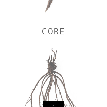
CORE
ENG