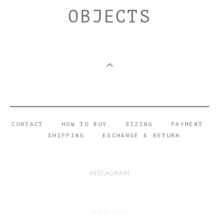
OBJECTS
CONTACT
HOW TO BUY
SIZING
PAYMENT
SHIPPING
EXCHANGE & RETURN
INSTAGRAM
Site by vigbo